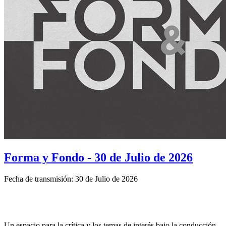
Forma y Fondo - 30 de Julio de 2026
Fecha de transmisión: 30 de Julio de 2026
Un espacio para la crítica y los temas de interés bajo la conducción