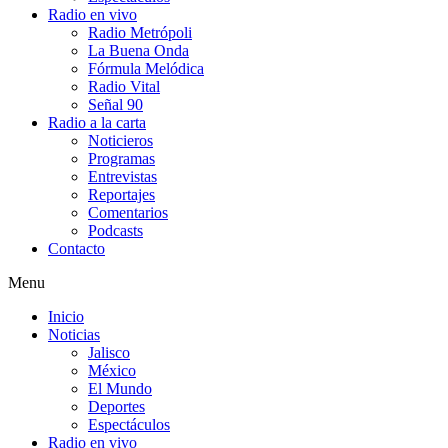
Radio en vivo
Radio Metrópoli
La Buena Onda
Fórmula Melódica
Radio Vital
Señal 90
Radio a la carta
Noticieros
Programas
Entrevistas
Reportajes
Comentarios
Podcasts
Contacto
Menu
Inicio
Noticias
Jalisco
México
El Mundo
Deportes
Espectáculos
Radio en vivo