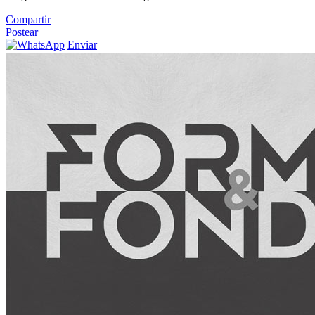
Compartir
Postear
Enviar