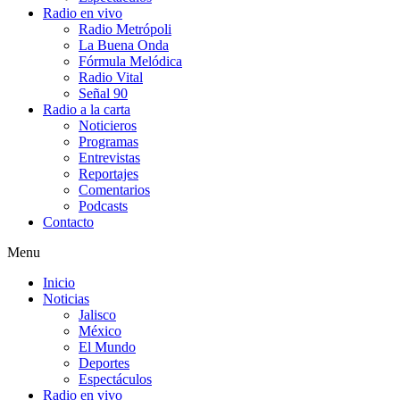
Radio en vivo
Radio Metrópoli
La Buena Onda
Fórmula Melódica
Radio Vital
Señal 90
Radio a la carta
Noticieros
Programas
Entrevistas
Reportajes
Comentarios
Podcasts
Contacto
Menu
Inicio
Noticias
Jalisco
México
El Mundo
Deportes
Espectáculos
Radio en vivo