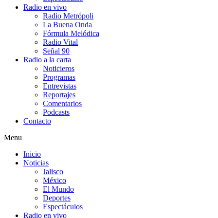
Radio en vivo
Radio Metrópoli
La Buena Onda
Fórmula Melódica
Radio Vital
Señal 90
Radio a la carta
Noticieros
Programas
Entrevistas
Reportajes
Comentarios
Podcasts
Contacto
Menu
Inicio
Noticias
Jalisco
México
El Mundo
Deportes
Espectáculos
Radio en vivo