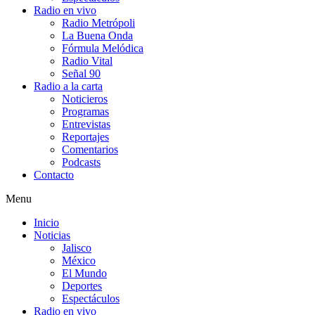
Radio en vivo
Radio Metrópoli
La Buena Onda
Fórmula Melódica
Radio Vital
Señal 90
Radio a la carta
Noticieros
Programas
Entrevistas
Reportajes
Comentarios
Podcasts
Contacto
Menu
Inicio
Noticias
Jalisco
México
El Mundo
Deportes
Espectáculos
Radio en vivo