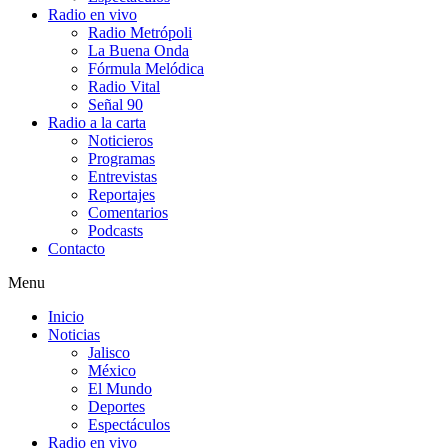
Radio en vivo
Radio Metrópoli
La Buena Onda
Fórmula Melódica
Radio Vital
Señal 90
Radio a la carta
Noticieros
Programas
Entrevistas
Reportajes
Comentarios
Podcasts
Contacto
Menu
Inicio
Noticias
Jalisco
México
El Mundo
Deportes
Espectáculos
Radio en vivo