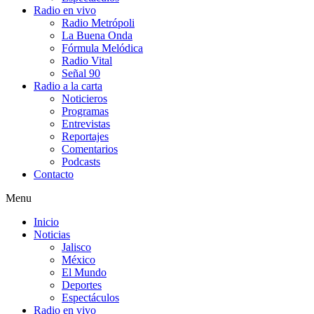
Radio en vivo
Radio Metrópoli
La Buena Onda
Fórmula Melódica
Radio Vital
Señal 90
Radio a la carta
Noticieros
Programas
Entrevistas
Reportajes
Comentarios
Podcasts
Contacto
Menu
Inicio
Noticias
Jalisco
México
El Mundo
Deportes
Espectáculos
Radio en vivo