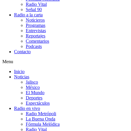
Radio Vital
Señal 90
Radio a la carta
Noticieros
Programas
Entrevistas
Reportajes
Comentarios
Podcasts
Contacto
Menu
Inicio
Noticias
Jalisco
México
El Mundo
Deportes
Espectáculos
Radio en vivo
Radio Metrópoli
La Buena Onda
Fórmula Melódica
Radio Vital