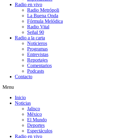
Radio en vivo
Radio Metrópoli
La Buena Onda
Fórmula Melódica
Radio Vital
Señal 90
Radio a la carta
Noticieros
Programas
Entrevistas
Reportajes
Comentarios
Podcasts
Contacto
Menu
Inicio
Noticias
Jalisco
México
El Mundo
Deportes
Espectáculos
Radio en vivo